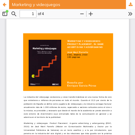
Marketing y videojuegos