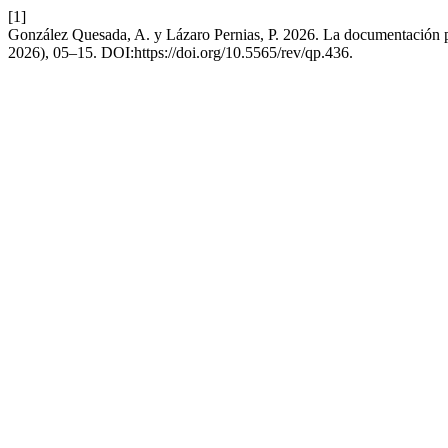
[1]
González Quesada, A. y Lázaro Pernias, P. 2026. La documentación p
2026), 05–15. DOI:https://doi.org/10.5565/rev/qp.436.