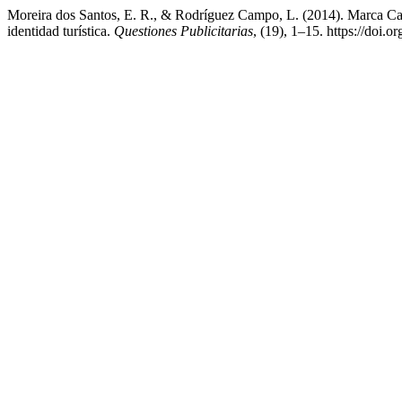
Moreira dos Santos, E. R., & Rodríguez Campo, L. (2014). Marca Cabo
identidad turística.
Questiones Publicitarias
, (19), 1–15. https://doi.