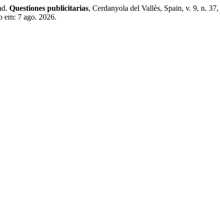
ad.
Questiones publicitarias
, Cerdanyola del Vallès, Spain, v. 9, n. 3
so em: 7 ago. 2026.