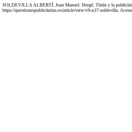
SOLDEVILLA ALBERTÍ, Joan Manuel. Hergé, Tíntín y la publicid
https://questionespublicitarias.es/article/view/v9-n37-soldevilla. Aces