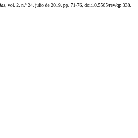
ias
, vol. 2, n.º 24, julio de 2019, pp. 71-76, doi:10.5565/rev/qp.338.