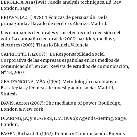
BERGER, A. Asa (1991): Media analysis techniques. Ed. Rev..
London, Sage.
BROWN, J.A.C. (1978): Técnicas de persuasión. De la
propaganda al lavado de cerebro. Alianza. Madrid.
Las campañas electorales y sus efectos en la decisión del
voto. La campaña electoral de 2000: partidos, medios y
electores (2003). Tiran lo Blanch, Valencia.
CAPRIOTTI, P. (2007): “La Responsabilidad Social
Corporativa de las empresas españolas en los medios de
comunicación”, en Zer: Revista de estudios de comunicación,
Nº. 23, 2007.
CEA D’ANCONA, Mª.A. (1996): Metodología cuantitativa.
Estrategias y técnicas de investigación social. Madrid,
Síntesis.
DAVIS, Aeron (2007): The mediation of power. Routledge,
London & New York.
DEARING, J.W, y ROGERS, E.M. (1996): Agenda-Setting. Sage,
London.
FAGEN, Richard R. (1967): Política y Comunicación. Buenos