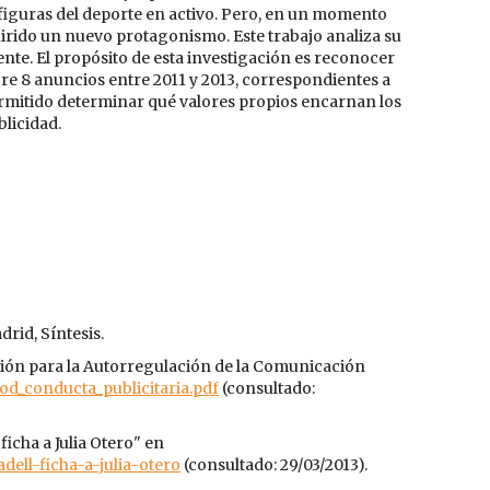
iguras del deporte en activo. Pero, en un momento
quirido un nuevo protagonismo. Este trabajo analiza su
nte. El propósito de esta investigación es reconocer
sobre 8 anuncios entre 2011 y 2013, correspondientes a
ermitido determinar qué valores propios encarnan los
blicidad.
rid, Síntesis.
ción para la Autorregulación de la Comunicación
od_conducta_publicitaria.pdf
(consultado:
cha a Julia Otero" en
dell-ficha-a-julia-otero
(consultado: 29/03/2013).