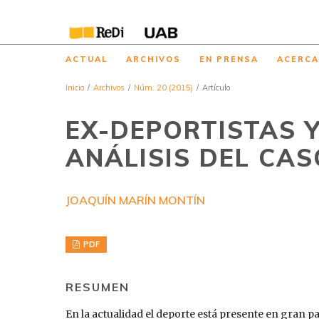
ACTUAL
ARCHIVOS
EN PRENSA
ACERC
Inicio
/
Archivos
/
Núm. 20 (2015)
/
Artículo
EX-DEPORTISTAS Y
ANÁLISIS DEL CA
JOAQUÍN MARÍN MONTÍN
PDF
RESUMEN
En la actualidad el deporte está presente en gran p