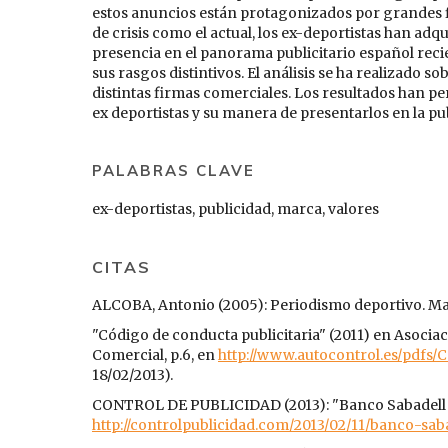
estos anuncios están protagonizados por grandes f
de crisis como el actual, los ex-deportistas han ad
presencia en el panorama publicitario español recie
sus rasgos distintivos. El análisis se ha realizado 
distintas firmas comerciales. Los resultados han p
ex deportistas y su manera de presentarlos en la pu
PALABRAS CLAVE
ex-deportistas, publicidad, marca, valores
CITAS
ALCOBA, Antonio (2005): Periodismo deportivo. Mad
"Código de conducta publicitaria" (2011) en Asocia
Comercial, p.6, en
http://www.autocontrol.es/pdfs/C
18/02/2013).
CONTROL DE PUBLICIDAD (2013): "Banco Sabadell fi
http://controlpublicidad.com/2013/02/11/banco-saba