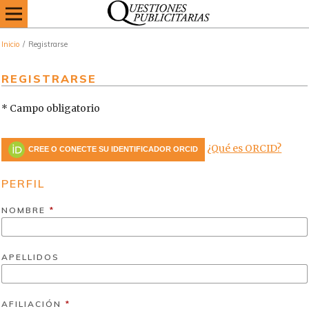
Inicio
/
Registrarse
REGISTRARSE
* Campo obligatorio
¿Qué es ORCID?
CREE O CONECTE SU IDENTIFICADOR ORCID
PERFIL
NOMBRE
*
APELLIDOS
AFILIACIÓN
*