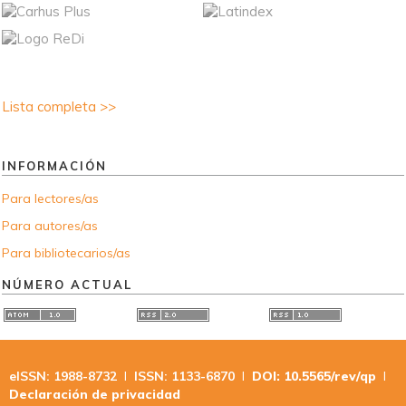
Lista completa >>
INFORMACIÓN
Para lectores/as
Para autores/as
Para bibliotecarios/as
NÚMERO ACTUAL
eISSN: 1988-8732
I
ISSN: 1133-6870
I
DOI: 10.5565/rev/qp
I
Declaración de privacidad